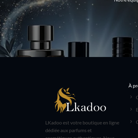
À pr
LKadoo est votre boutique en ligne
dédiée aux parfums et
cosmétiques authentiques. Nous