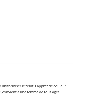
 uniformiser le teint. L’apprêt de couleur
le, convient à une femme de tous âges,