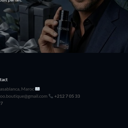
tact
asablanca, Maroc
doo.boutique@gmail.com
+212 7 05 33
97