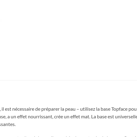
l est nécessaire de préparer la peau – utilisez la base Topface pour
e, a un effet nourrissant, crée un effet mat. La base est universel
ssantes.