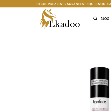
Passer
DÉCOUVREZ LES FRAGRANCES EXQUISES QUI C
au
contenu
BLOG