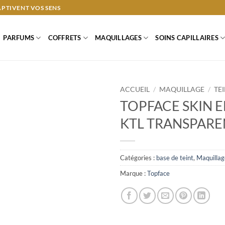
APTIVENT VOS SENS
PARFUMS
COFFRETS
MAQUILLAGES
SOINS CAPILLAIRES
ACCUEIL
/
MAQUILLAGE
/
TE
TOPFACE SKIN E
KTL TRANSPARE
Catégories :
base de teint
,
Maquillag
Marque :
Topface