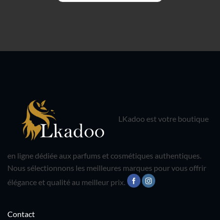
LKadoo est votre boutique
en ligne dédiée aux parfums et cosmétiques authentiques.
Nous sélectionnons les meilleures marques pour vous offrir
élégance et qualité au meilleur prix.
Contact