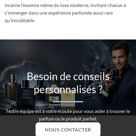
incarne l’essence même du luxe moderne, invitant chacun à
s’immerger dans une expérience parfumée aussi rare
qu’inoubliable.
Besoin de conseils
personnalisés ?
Notre équipe est à votre écoute pour vous aider à trouver le
parfum ou le produit parfait.
NOUS CONTACTER