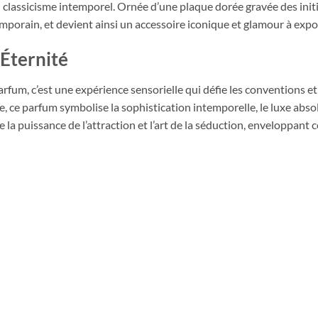
classicisme intemporel. Ornée d’une plaque dorée gravée des initia
emporain, et devient ainsi un accessoire iconique et glamour à expo
’Éternité
fum, c’est une expérience sensorielle qui défie les conventions et e
, ce parfum symbolise la sophistication intemporelle, le luxe absol
a puissance de l’attraction et l’art de la séduction, enveloppant cel