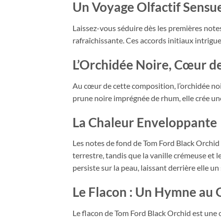
Un Voyage Olfactif Sensue
Laissez-vous séduire dès les premières notes
rafraîchissante. Ces accords initiaux intrig
L’Orchidée Noire, Cœur d
Au cœur de cette composition, l’orchidée noi
prune noire imprégnée de rhum, elle crée une
La Chaleur Enveloppante
Les notes de fond de Tom Ford Black Orchid
terrestre, tandis que la vanille crémeuse et
persiste sur la peau, laissant derrière elle un 
Le Flacon : Un Hymne au 
Le flacon de Tom Ford Black Orchid est une œu