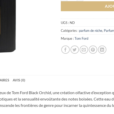
AJO
UGS :
ND
Catégories :
parfum de niche
,
Parfu
Marque :
Tom Ford
AIRES
AVIS (0)
eux de Tom Ford Black Orchid, une création olfactive d’exception 
 exotiques et la sensualité envoûtante des notes boisées. Cette eau
scende les frontières de genre pour incarner la quintessence du lu