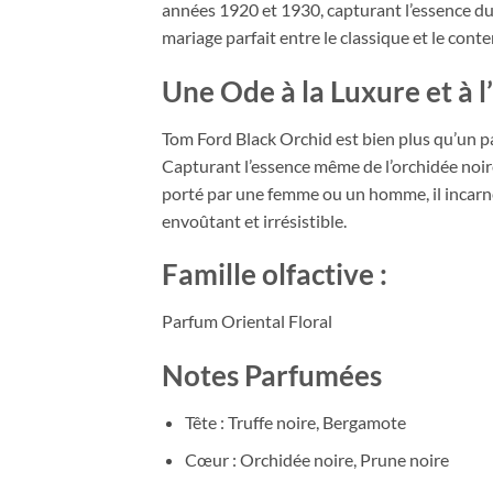
années 1920 et 1930, capturant l’essence du 
mariage parfait entre le classique et le cont
Une Ode à la Luxure et à l
Tom Ford Black Orchid est bien plus qu’un par
Capturant l’essence même de l’orchidée noire
porté par une femme ou un homme, il incarne l
envoûtant et irrésistible.
Famille olfactive :
Parfum Oriental Floral
Notes Parfumées
Tête : Truffe noire, Bergamote
Cœur : Orchidée noire, Prune noire