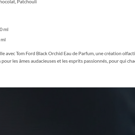
hocolat, Patchouli
0 ml
 ml
le avec Tom Ford Black Orchid Eau de Parfum, une création olfactive
m pour les âmes audacieuses et les esprits passionnés, pour qui cha