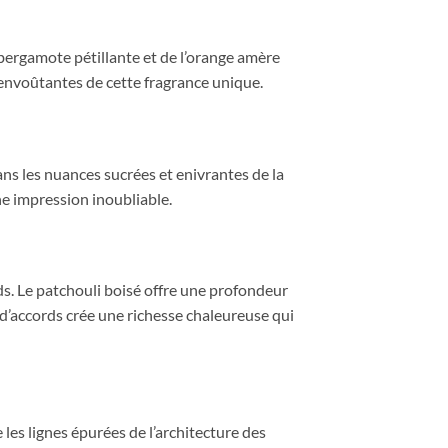
 bergamote pétillante et de l’orange amère
s envoûtantes de cette fragrance unique.
ans les nuances sucrées et enivrantes de la
ne impression inoubliable.
s. Le patchouli boisé offre une profondeur
 d’accords crée une richesse chaleureuse qui
les lignes épurées de l’architecture des