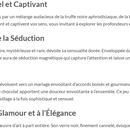
l et Captivant
 par un mélange audacieux de la truffe noire aphrodisiaque, de la
uent et captivent vos sens, vous invitant à explorer les profondeur
e la Séduction
re, mystérieuse et rare, dévoile sa sensualité dorée. Enveloppée d
 aura de séduction magnétique qui capture l’attention et laisse u
 évoluent vers un mariage envoûtant d’accords boisés et gourmand
 le chocolat apportent une douceur envoûtante à l’ensemble. Ce jeu
sillage à la fois sophistiqué et sensuel.
Glamour et à l’Élégance
vre d’art à part entière. Son verre noir, finement cannelé, évoque 