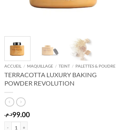
ACCUEIL
/
MAQUILLAGE
/
TEINT
/
PALETTES & POUDRE
TERRACOTTA LUXURY BAKING
POWDER REVOLUTION
99.00
د.م.
quantité de TERRACOTTA LUXURY BAKING POWDER REVOLUTION