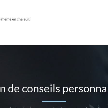
ble même en chaleur.
n de conseils personnal