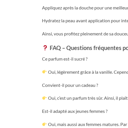
Appliquez après la douche pour une meilleu
Hydratez la peau avant application pour inte
Ainsi, vous profitez pleinement de sa douceu
FAQ – Questions fréquentes p
Ce parfum est-il sucré ?
Oui, légèrement grâce à la vanille. Cepend
Convient-il pour un cadeau ?
Oui, c’est un parfum très sûr. Ainsi, il plaît
Est-il adapté aux jeunes femmes ?
Oui, mais aussi aux femmes matures. Par c