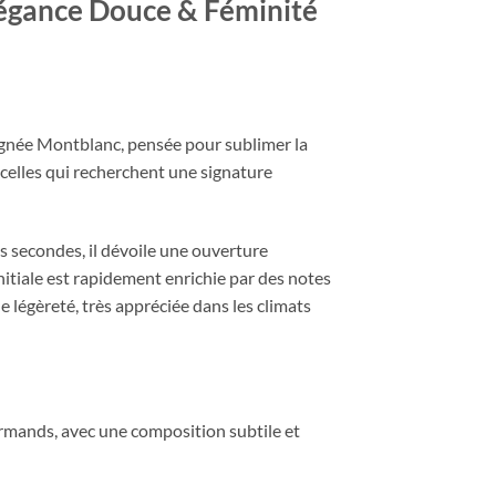
ance Douce & Féminité
gnée Montblanc, pensée pour sublimer la
celles qui recherchent une signature
es secondes, il dévoile une ouverture
initiale est rapidement enrichie par des notes
e légèreté, très appréciée dans les climats
mands, avec une composition subtile et