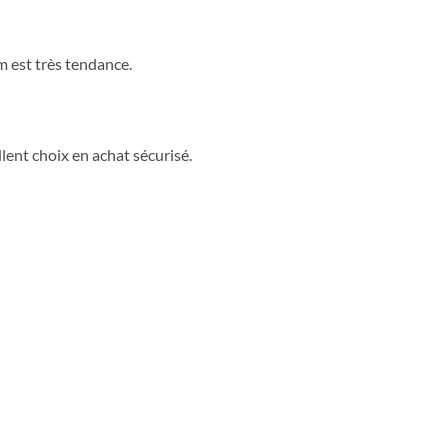
m est très tendance.
llent choix en achat sécurisé.