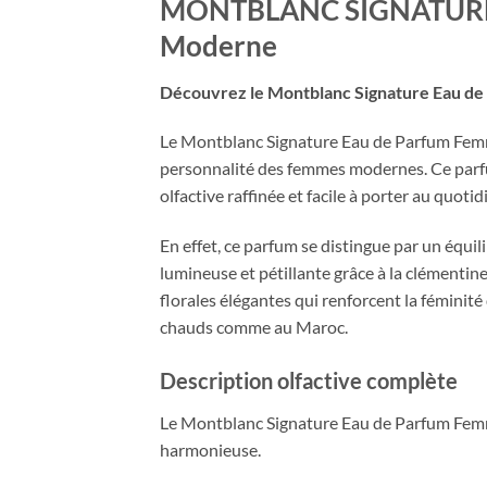
MONTBLANC SIGNATURE E
Moderne
Découvrez le Montblanc Signature Eau d
Le Montblanc Signature Eau de Parfum Femm
personnalité des femmes modernes. Ce parfum
olfactive raffinée et facile à porter au quotid
En effet, ce parfum se distingue par un équil
lumineuse et pétillante grâce à la clémentine
florales élégantes qui renforcent la féminité
chauds comme au Maroc.
Description olfactive complète
Le Montblanc Signature Eau de Parfum Femme
harmonieuse.