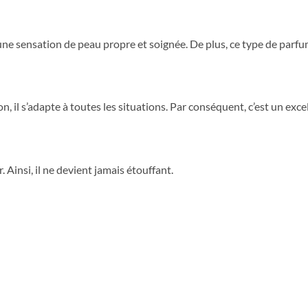
 une sensation de peau propre et soignée. De plus, ce type de parfu
n, il s’adapte à toutes les situations. Par conséquent, c’est un exce
 Ainsi, il ne devient jamais étouffant.