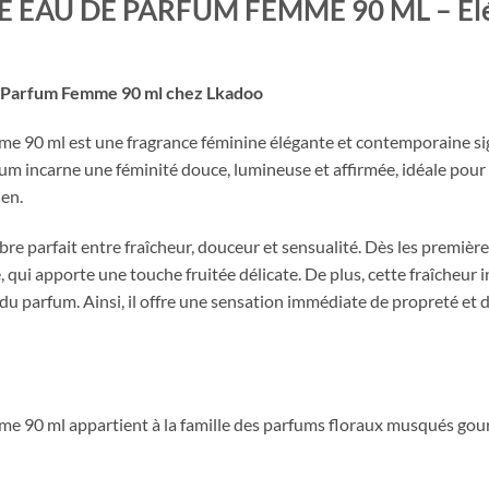
AU DE PARFUM FEMME 90 ML – Élég
e Parfum Femme 90 ml chez Lkadoo
e 90 ml est une fragrance féminine élégante et contemporaine si
 incarne une féminité douce, lumineuse et affirmée, idéale pour 
ien.
ibre parfait entre fraîcheur, douceur et sensualité. Dès les premièr
, qui apporte une touche fruitée délicate. De plus, cette fraîcheur 
 du parfum. Ainsi, il offre une sensation immédiate de propreté et d
 90 ml appartient à la famille des parfums floraux musqués gour