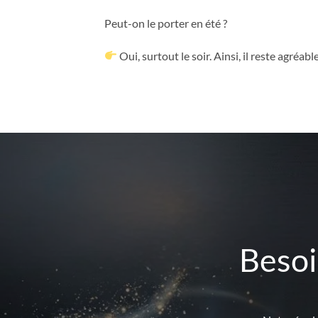
Peut-on le porter en été ?
Oui, surtout le soir. Ainsi, il reste agréa
Besoi