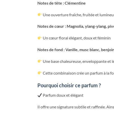
Notes de tête : Clémentine
Une ouverture fraîche, fruitée et lumine
Notes de cœur : Magnolia, ylang-ylang, piv
Un cœur floral élégant, doux et féminin
Notes de fond : Vanille, musc blanc, benjoi
Une base chaleureuse, enveloppante et 
Cette combinaison crée un parfum à la fo
Pourquoi choisir ce parfum ?
Parfum doux et élégant
Il offre une signature subtile et raffinée. Ai