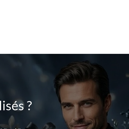
isés ?