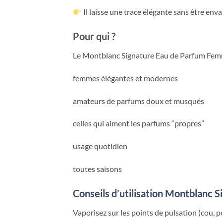
Il laisse une trace élégante sans être env
Pour qui ?
Le Montblanc Signature Eau de Parfum Femme
femmes élégantes et modernes
amateurs de parfums doux et musqués
celles qui aiment les parfums “propres”
usage quotidien
toutes saisons
Conseils d’utilisation Montblanc 
Vaporisez sur les points de pulsation (cou, p