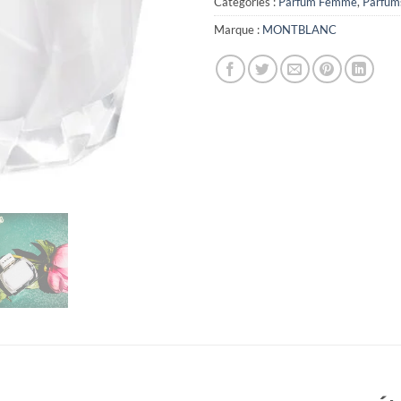
Catégories :
Parfum Femme
,
Parfum
Marque :
MONTBLANC