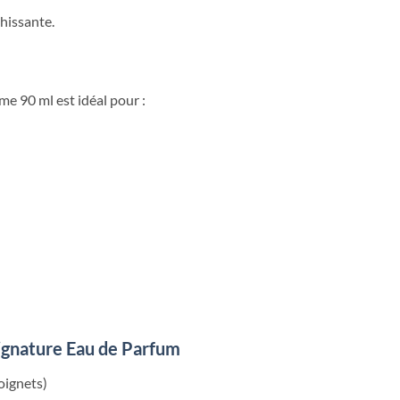
ahissante.
 90 ml est idéal pour :
Signature Eau de Parfum
oignets)