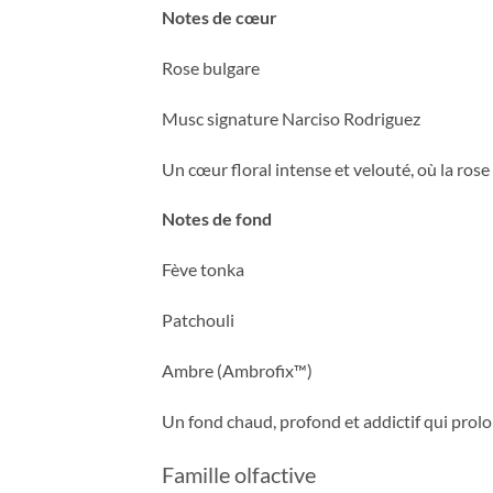
Notes de cœur
Rose bulgare
Musc signature Narciso Rodriguez
Un cœur floral intense et velouté, où la ros
Notes de fond
Fève tonka
Patchouli
Ambre (Ambrofix™)
Un fond chaud, profond et addictif qui prolon
Famille olfactive