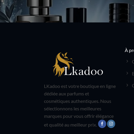
À pr
LKadoo est votre boutique en ligne
dédiée aux parfums et
cosmétiques authentiques. Nous
sélectionnons les meilleures
marques pour vous offrir élégance
et qualité au meilleur prix.