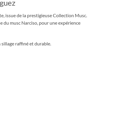
iguez
, issue de la prestigieuse Collection Musc.
ue du musc Narciso, pour une expérience
illage raffiné et durable.