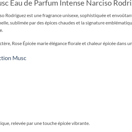
sc Eau de Parfum Intense Narciso Rodr
o Rodriguez est une fragrance unisexe, sophistiquée et envoûtante
elle, sublimée par des épices chaudes et la signature emblématiq
e.
ère, Rose Épicée marie élégance florale et chaleur épicée dans un s
ection Musc
que, relevée par une touche épicée vibrante.