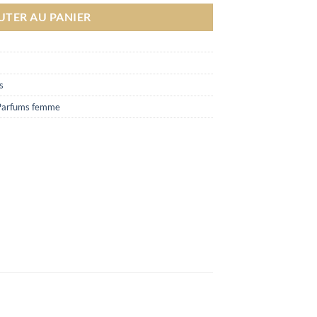
UTER AU PANIER
s
Parfums femme