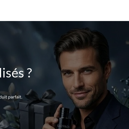
isés ?
uit parfait.