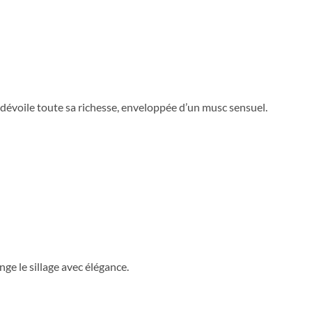
e dévoile toute sa richesse, enveloppée d’un musc sensuel.
ge le sillage avec élégance.