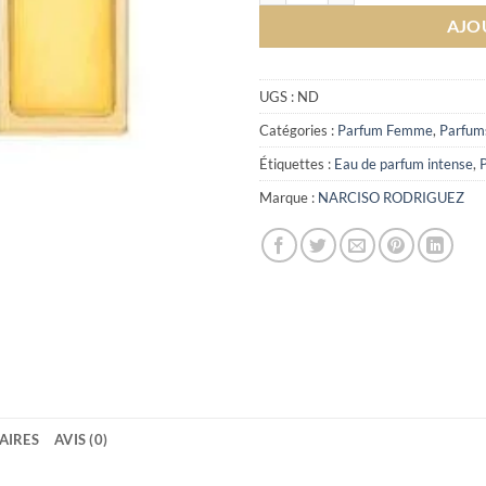
AJO
UGS :
ND
Catégories :
Parfum Femme
,
Parfum
Étiquettes :
Eau de parfum intense
,
Marque :
NARCISO RODRIGUEZ
AIRES
AVIS (0)