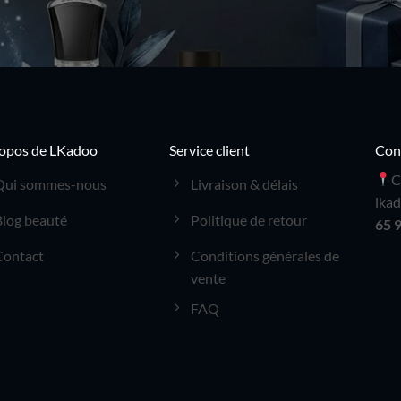
opos de LKadoo
Service client
Con
C
Qui sommes-nous
Livraison & délais
lka
Blog beauté
Politique de retour
65 
Contact
Conditions générales de
vente
FAQ