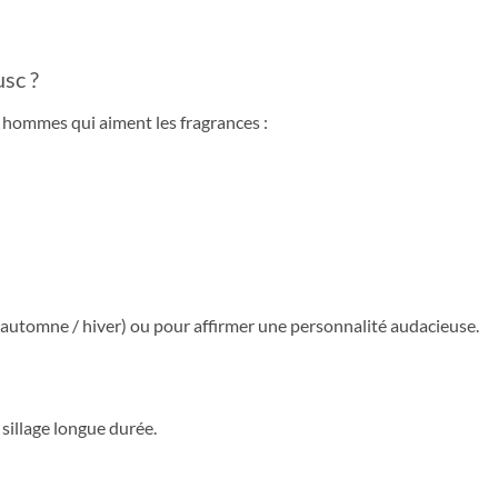
sc ?
s hommes qui aiment les fragrances :
s (automne / hiver) ou pour affirmer une personnalité audacieuse.
sillage longue durée.