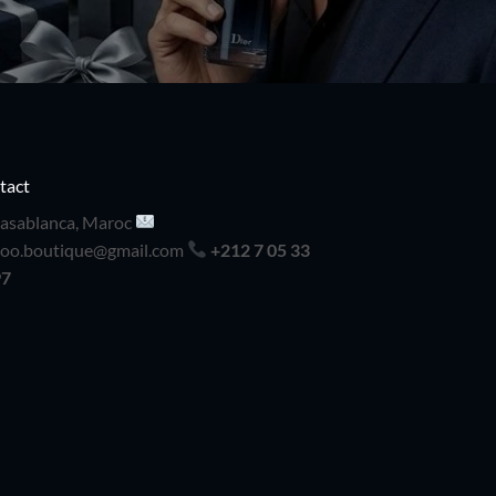
tact
asablanca, Maroc
doo.boutique@gmail.com
+212 7 05 33
97