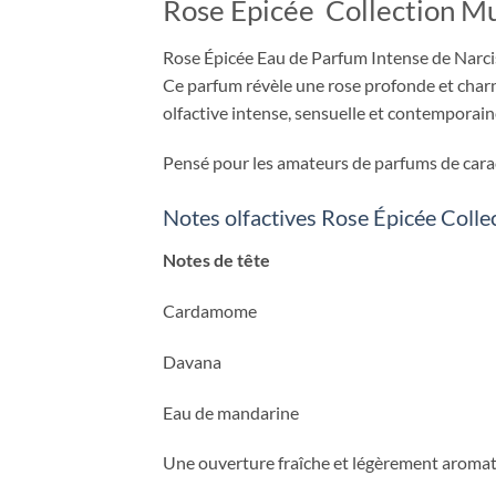
Rose Épicée Collection Mu
Rose Épicée Eau de Parfum Intense de Narcis
Ce parfum révèle une rose profonde et charn
olfactive intense, sensuelle et contemporain
Pensé pour les amateurs de parfums de caract
Notes olfactives Rose Épicée Coll
Notes de tête
Cardamome
Davana
Eau de mandarine
Une ouverture fraîche et légèrement aromati