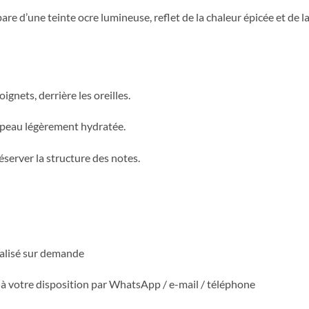
are d’une teinte ocre lumineuse, reflet de la chaleur épicée et de 
ignets, derrière les oreilles.
 peau légèrement hydratée.
réserver la structure des notes.
nalisé sur demande
t à votre disposition par WhatsApp / e-mail / téléphone