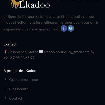
en ligne dédiée aux parfums et cosmétiques authentiques.
Nous sélectionnons les meilleures marques pour vous offrir
élégance et qualité au meilleur prix.
Contact
Casablanca, Maroc
lkadoo.boutique@gmail.com
+212 7 05 33 65 97
À propos de LKadoo
Qui sommes-nous
Blog beauté
Contact