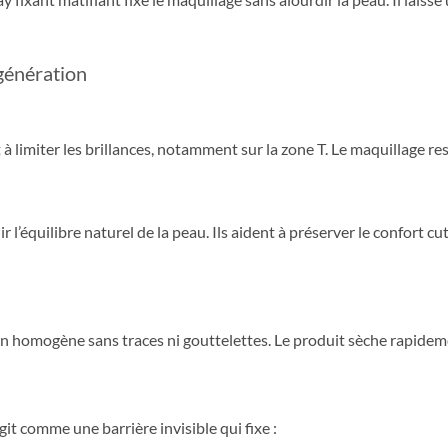
 génération
à limiter les brillances, notamment sur la zone T. Le maquillage res
r l’équilibre naturel de la peau. Ils aident à préserver le confort 
on homogène sans traces ni gouttelettes. Le produit sèche rapidemen
it comme une barrière invisible qui fixe :