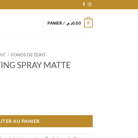
0
PANIER /
د.م.
0.00
INT
/
FONDS DE TEINT
TING SPRAY MATTE
NG SPRAY MATTE ABSOLUTE
UTER AU PANIER