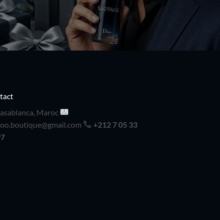
tact
asablanca, Maroc
doo.boutique@gmail.com
+212 7 05 33
97