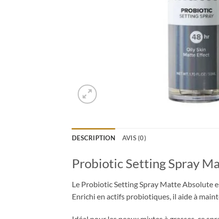
DESCRIPTION
AVIS (0)
Probiotic Setting Spray Ma
Le Probiotic Setting Spray Matte Absolute es
Enrichi en actifs probiotiques, il aide à maint
Idéal pour les peaux mixtes à grasses, ce spra