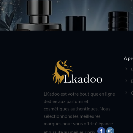
À pr
LKadoo est votre boutique en ligne
dédiée aux parfums et
cosmétiques authentiques. Nous
sélectionnons les meilleures
marques pour vous offrir élégance
et qualité au meilleur prix.