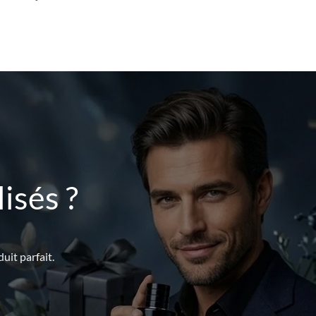
isés ?
uit parfait.