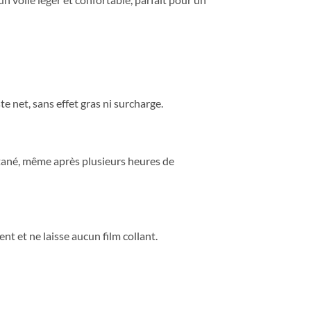
te net, sans effet gras ni surcharge.
cutané, même après plusieurs heures de
t et ne laisse aucun film collant.