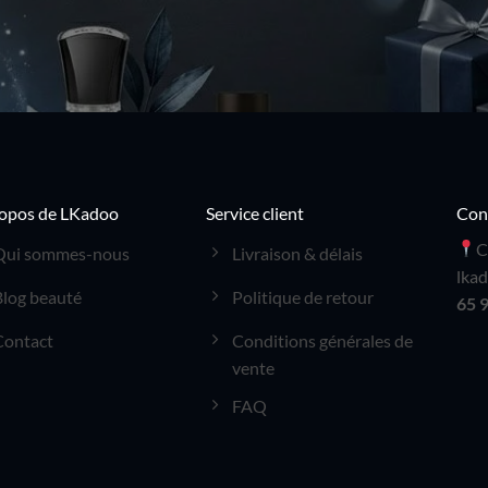
opos de LKadoo
Service client
Con
C
Qui sommes-nous
Livraison & délais
lka
Blog beauté
Politique de retour
65 
Contact
Conditions générales de
vente
FAQ