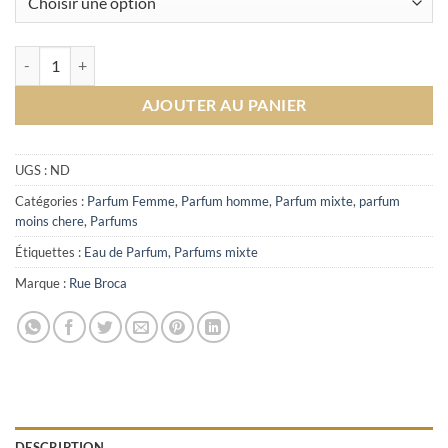
quantité de Penthouse Versailles Red Rue Broca
AJOUTER AU PANIER
UGS :
ND
Catégories :
Parfum Femme
,
Parfum homme
,
Parfum mixte
,
parfum
moins chere
,
Parfums
Étiquettes :
Eau de Parfum
,
Parfums mixte
Marque :
Rue Broca
DESCRIPTION