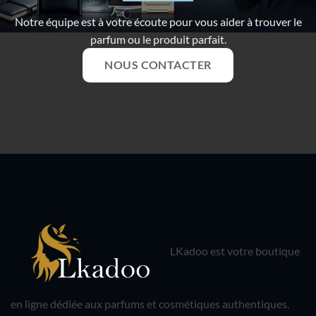
Notre équipe est à votre écoute pour vous aider à trouver le
parfum ou le produit parfait.
NOUS CONTACTER
LKadoo est votre boutique
en ligne dédiée aux parfums et cosmétiques authentiques.