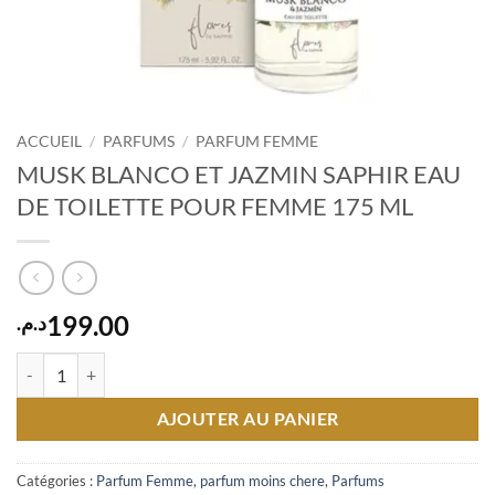
ACCUEIL
/
PARFUMS
/
PARFUM FEMME
MUSK BLANCO ET JAZMIN SAPHIR EAU
DE TOILETTE POUR FEMME 175 ML
199.00
د.م.
quantité de MUSK BLANCO ET JAZMIN SAPHIR EAU DE TOILETTE
AJOUTER AU PANIER
Catégories :
Parfum Femme
,
parfum moins chere
,
Parfums