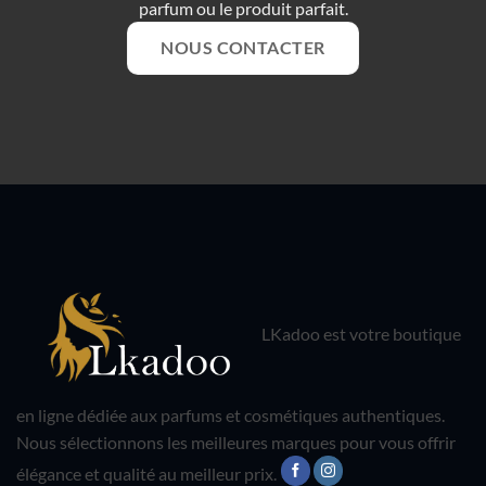
parfum ou le produit parfait.
NOUS CONTACTER
LKadoo est votre boutique
en ligne dédiée aux parfums et cosmétiques authentiques.
Nous sélectionnons les meilleures marques pour vous offrir
élégance et qualité au meilleur prix.