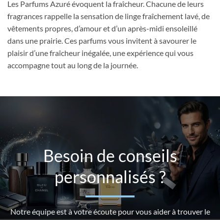
Les Parfums Azuré évoquent la fraîcheur. Chacune de leurs
fragrances rappelle la sensation de linge fraîchement lavé, de
vêtements propres, d’amour et d’un après-midi ensoleillé
dans une prairie. Ces parfums vous invitent à savourer le
plaisir d’une fraîcheur inégalée, une expérience qui vous
accompagne tout au long de la journée.
Besoin de conseils
personnalisés ?
Notre équipe est à votre écoute pour vous aider à trouver le