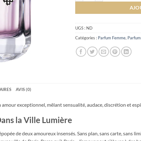
AJO
UGS :
ND
Catégories :
Parfum Femme
,
Parfum
AIRES
AVIS (0)
amour exceptionnel, mêlant sensualité, audace, discrétion et espi
ns la Ville Lumière
popée de deux amoureux insensés. Sans plan, sans carte, sans limite