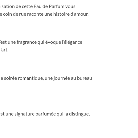
orisation de cette Eau de Parfum vous
e coin de rue raconte une histoire d’amour.
est une fragrance qui évoque l’élégance
’art.
ne soirée romantique, une journée au bureau
t une signature parfumée qui la distingue,