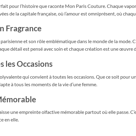
r parfait pour l’histoire que raconte Mon Paris Couture. Chaque vap
es de la capitale française, où l’amour est omniprésent, où chaqu
en Fragrance
parisienne et son rôle emblématique dans le monde de la mode. C’
haque détail est pensé avec soin et chaque création est une œuvre d
s les Occasions
yvalente qui convient à toutes les occasions. Que ce soit pour u
adapte à tous les moments de la vie d’une femme.
 Mémorable
sse une empreinte olfactive mémorable partout où elle passe. C’es
e en elle.