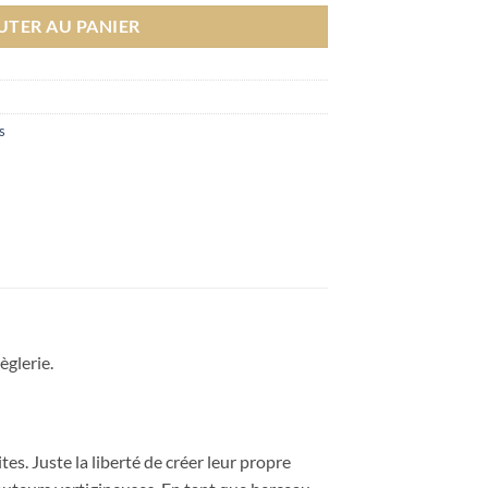
UTER AU PANIER
s
èglerie.
s. Juste la liberté de créer leur propre