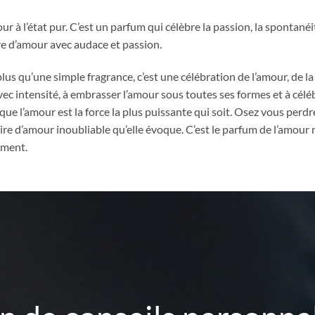
 à l’état pur. C’est un parfum qui célèbre la passion, la spontanéit
oire d’amour avec audace et passion.
 qu’une simple fragrance, c’est une célébration de l’amour, de la v
vec intensité, à embrasser l’amour sous toutes ses formes et à célé
ue l’amour est la force la plus puissante qui soit. Osez vous perdr
ire d’amour inoubliable qu’elle évoque. C’est le parfum de l’amour 
ement.