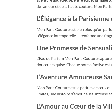
aventure audacieuse, entre eux et la majestu
de l’amour et de la haute couture, Mon Paris 
L’Élégance à la Parisienne
Mon Paris Couture est bien plus qu’un parfum
l’élégance intemporelle. Il renferme une fragr
Une Promesse de Sensuali
L’Eau de Parfum Mon Paris Couture capture la
douceur exquise. Chaque note olfactive est u
L’Aventure Amoureuse San
Mon Paris Couture est le parfum de ceux qui
limites, une histoire d’amour aussi intense e
L’Amour au Cœur de la Vil