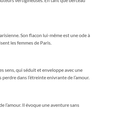
hauteurs vertigineuses. En tant que berceau
parisienne. Son flacon lui-même est une ode à
risent les femmes de Paris.
es sens, qui séduit et enveloppe avec une
 perdre dans l’étreinte enivrante de l’amour.
de l’amour. Il évoque une aventure sans