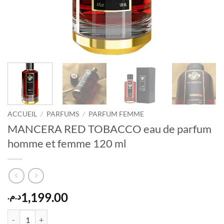
ACCUEIL
/
PARFUMS
/
PARFUM FEMME
MANCERA RED TOBACCO eau de parfum
homme et femme 120 ml
1,199.00
د.م.
quantité de MANCERA RED TOBACCO eau de parfum homme et femm