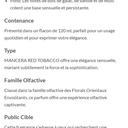
Fond: Les notes de bois de gaïac, de vanille et de musc
créent une base sensuelle et persistante.
Contenance
Présenté dans un flacon de 120 ml, parfait pour un usage
quotidien et pour exprimer votre élégance.
Type
MANCERA RED TOBACCO offre une élégance sensuelle,
mariant subtilement la force et la sophistication.
Famille Olfactive
Classé dans la famille olfactive des Florals Orientaux
Envoûtants, ce parfum offre une expérience olfactive
captivante.
Public Cible
Cette fragrance s’adresse à ceux qui recherchent une