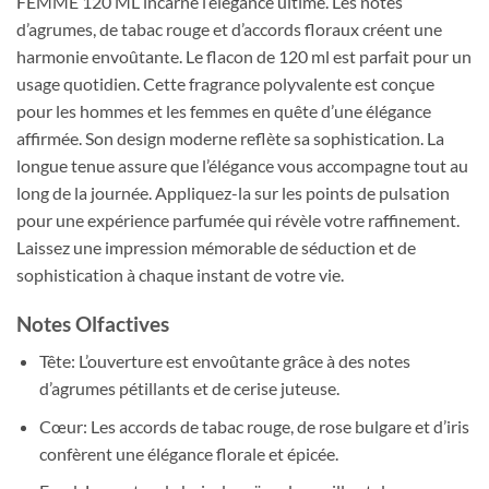
FEMME 120 ML incarne l’élégance ultime. Les notes
d’agrumes, de tabac rouge et d’accords floraux créent une
harmonie envoûtante. Le flacon de 120 ml est parfait pour un
usage quotidien. Cette fragrance polyvalente est conçue
pour les hommes et les femmes en quête d’une élégance
affirmée. Son design moderne reflète sa sophistication. La
longue tenue assure que l’élégance vous accompagne tout au
long de la journée. Appliquez-la sur les points de pulsation
pour une expérience parfumée qui révèle votre raffinement.
Laissez une impression mémorable de séduction et de
sophistication à chaque instant de votre vie.
Notes Olfactives
Tête: L’ouverture est envoûtante grâce à des notes
d’agrumes pétillants et de cerise juteuse.
Cœur: Les accords de tabac rouge, de rose bulgare et d’iris
confèrent une élégance florale et épicée.