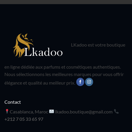
LKadoo est votre boutique
en ligne dédiée aux parfums et cosmétiques authentiques.
Nous sélectionnons les meilleures marques pour vous offrir
élégance et qualité au meilleur prix.
Contact
Casablanca, Maroc
lkadoo.boutique@gmail.com
+212 7 05 33 65 97