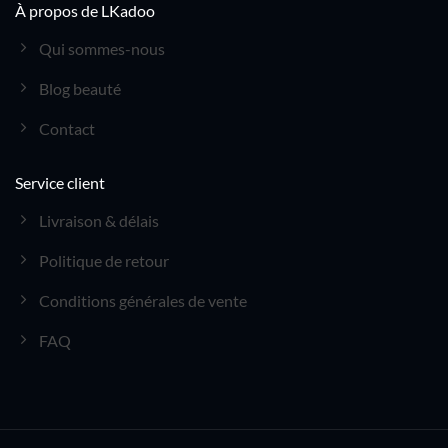
À propos de LKadoo
Qui sommes-nous
Blog beauté
Contact
Service client
Livraison & délais
Politique de retour
Conditions générales de vente
FAQ