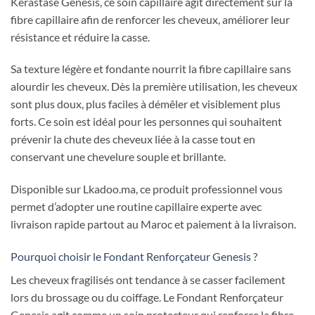
Kérastase Genesis, ce soin capillaire agit directement sur la
fibre capillaire afin de renforcer les cheveux, améliorer leur
résistance et réduire la casse.
Sa texture légère et fondante nourrit la fibre capillaire sans
alourdir les cheveux. Dès la première utilisation, les cheveux
sont plus doux, plus faciles à démêler et visiblement plus
forts. Ce soin est idéal pour les personnes qui souhaitent
prévenir la chute des cheveux liée à la casse tout en
conservant une chevelure souple et brillante.
Disponible sur Lkadoo.ma, ce produit professionnel vous
permet d’adopter une routine capillaire experte avec
livraison rapide partout au Maroc et paiement à la livraison.
Pourquoi choisir le Fondant Renforçateur Genesis ?
Les cheveux fragilisés ont tendance à se casser facilement
lors du brossage ou du coiffage. Le Fondant Renforçateur
Genesis agit comme un soin protecteur qui renforce la fibre