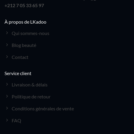
+212 7 05 33 65 97
À propos de LKadoo
Qui sommes-nous
Blog beauté
Contact
Service client
Livraison & délais
Politique de retour
Conditions générales de vente
FAQ