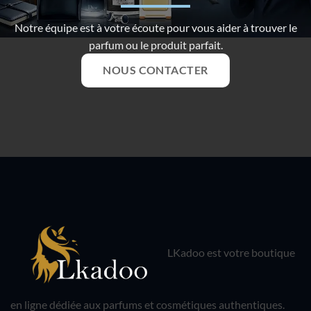
Notre équipe est à votre écoute pour vous aider à trouver le
parfum ou le produit parfait.
NOUS CONTACTER
LKadoo est votre boutique
en ligne dédiée aux parfums et cosmétiques authentiques.