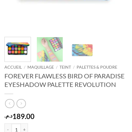
ACCUEIL
/
MAQUILLAGE
/
TEINT
/
PALETTES & POUDRE
FOREVER FLAWLESS BIRD OF PARADISE
EYESHADOW PALETTE REVOLUTION
189.00
د.م.
quantité de FOREVER FLAWLESS BIRD OF PARADISE EYESHADOW