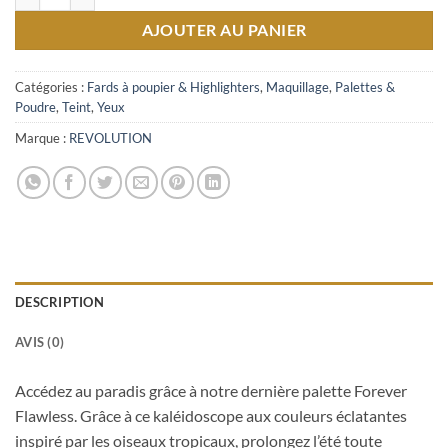
AJOUTER AU PANIER
Catégories :
Fards à poupier & Highlighters
,
Maquillage
,
Palettes &
Poudre
,
Teint
,
Yeux
Marque :
REVOLUTION
DESCRIPTION
AVIS (0)
Accédez au paradis grâce à notre dernière palette Forever
Flawless. Grâce à ce kaléidoscope aux couleurs éclatantes
inspiré par les oiseaux tropicaux, prolongez l’été toute