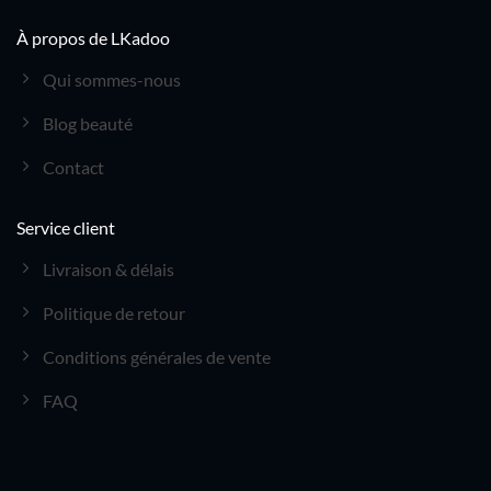
À propos de LKadoo
Qui sommes-nous
Blog beauté
Contact
Service client
Livraison & délais
Politique de retour
Conditions générales de vente
FAQ