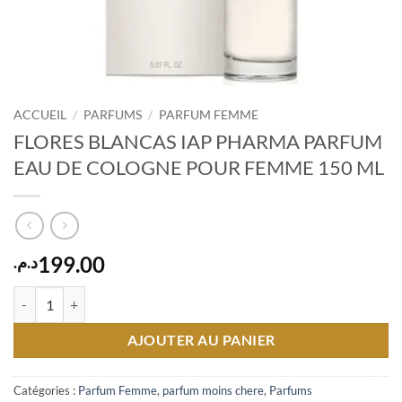
ACCUEIL
/
PARFUMS
/
PARFUM FEMME
FLORES BLANCAS IAP PHARMA PARFUM
EAU DE COLOGNE POUR FEMME 150 ML
199.00
د.م.
quantité de FLORES BLANCAS IAP PHARMA PARFUM EAU DE CO
AJOUTER AU PANIER
Catégories :
Parfum Femme
,
parfum moins chere
,
Parfums