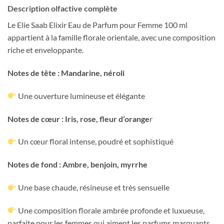
Description olfactive complète
Le Elie Saab Elixir Eau de Parfum pour Femme 100 ml
appartient à la famille florale orientale, avec une composition
riche et enveloppante.
Notes de tête : Mandarine, néroli
Une ouverture lumineuse et élégante
Notes de cœur : Iris, rose, fleur d’orange
r
Un cœur floral intense, poudré et sophistiqué
Notes de fond : Ambre, benjoin, myrrhe
Une base chaude, résineuse et très sensuelle
Une composition florale ambrée profonde et luxueuse,
parfaite pour les femmes qui aiment les parfums marquants.