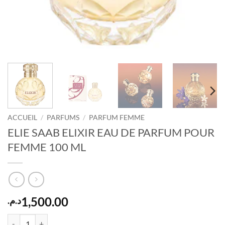
ACCUEIL
/
PARFUMS
/
PARFUM FEMME
ELIE SAAB ELIXIR EAU DE PARFUM POUR
FEMME 100 ML
1,500.00
د.م.
quantité de ELIE SAAB ELIXIR EAU DE PARFUM POUR FEMME 100 