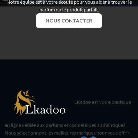
Notre équipe est à votre écoute pour vous aider à trouver le
parfum ou le produit parfait.
NOUS CONTACTER
LKadoo est votre boutique
en ligne dédiée aux parfums et cosmétiques authentiques.
Nous sélectionnons les meilleures marques pour vous offrir