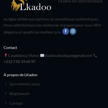
LKadoo est votre boutique
en ligne dédiée aux parfums et cosmétiques authentiques.
Nous sélectionnons les meilleures marques pour vous offrir
élégance et qualité au meilleur prix.
Contact
Casablanca, Maroc
lkadoo.boutique@gmail.com
+212 7 05 33 65 97
À propos de LKadoo
Qui sommes-nous
Blog beauté
Contact