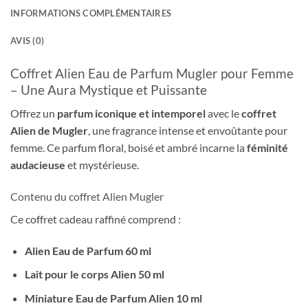
INFORMATIONS COMPLÉMENTAIRES
AVIS (0)
Coffret Alien Eau de Parfum Mugler pour Femme
– Une Aura Mystique et Puissante
Offrez un
parfum iconique et intemporel
avec le
coffret
Alien de Mugler
, une fragrance intense et envoûtante pour
femme. Ce parfum floral, boisé et ambré incarne la
féminité
audacieuse
et mystérieuse.
Contenu du coffret Alien Mugler
Ce coffret cadeau raffiné comprend :
Alien Eau de Parfum 60 ml
Lait pour le corps Alien 50 ml
Miniature Eau de Parfum Alien 10 ml