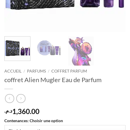
ACCUEIL
/
PARFUMS
/
COFFRET PARFUM
coffret Alien Mugler Eau de Parfum
1,360.00
د.م.
Contenances
:
Choisir une option