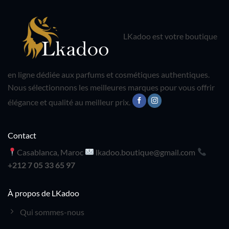
LKadoo est votre boutique
en ligne dédiée aux parfums et cosmétiques authentiques.
Nous sélectionnons les meilleures marques pour vous offrir
élégance et qualité au meilleur prix.
Contact
Casablanca, Maroc
lkadoo.boutique@gmail.com
+212 7 05 33 65 97
À propos de LKadoo
Qui sommes-nous