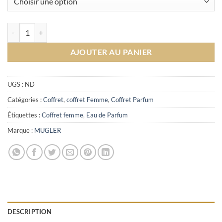
quantité de coffret Alien Mugler Eau de Parfum
AJOUTER AU PANIER
UGS :
ND
Catégories :
Coffret
,
coffret Femme
,
Coffret Parfum
Étiquettes :
Coffret femme
,
Eau de Parfum
Marque :
MUGLER
DESCRIPTION