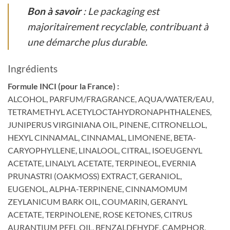
Bon à savoir
: Le packaging est
majoritairement recyclable, contribuant à
une démarche plus durable.
Ingrédients
Formule INCI (pour la France) :
ALCOHOL, PARFUM/FRAGRANCE, AQUA/WATER/EAU,
TETRAMETHYL ACETYLOCTAHYDRONAPHTHALENES,
JUNIPERUS VIRGINIANA OIL, PINENE, CITRONELLOL,
HEXYL CINNAMAL, CINNAMAL, LIMONENE, BETA-
CARYOPHYLLENE, LINALOOL, CITRAL, ISOEUGENYL
ACETATE, LINALYL ACETATE, TERPINEOL, EVERNIA
PRUNASTRI (OAKMOSS) EXTRACT, GERANIOL,
EUGENOL, ALPHA-TERPINENE, CINNAMOMUM
ZEYLANICUM BARK OIL, COUMARIN, GERANYL
ACETATE, TERPINOLENE, ROSE KETONES, CITRUS
AURANTIUM PEEL OIL, BENZALDEHYDE, CAMPHOR,