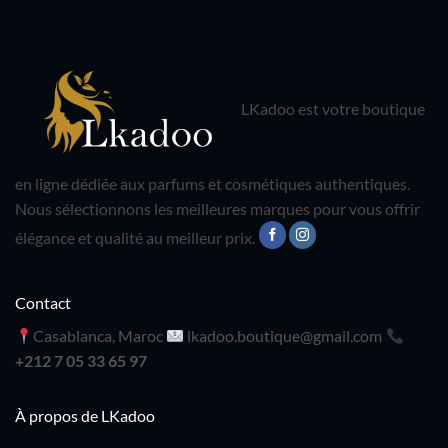
LKadoo est votre boutique
en ligne dédiée aux parfums et cosmétiques authentiques.
Nous sélectionnons les meilleures marques pour vous offrir
élégance et qualité au meilleur prix.
Contact
Casablanca, Maroc
lkadoo.boutique@gmail.com
+212 7 05 33 65 97
À propos de LKadoo