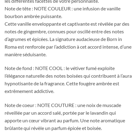
les différentes facettes de votre personnalité.
Note de tête : NOTE COULEUR : une infusion de vanille
bourbon ambrée puissante.
Cette vanille enveloppante et captivante est révélée par des
notes de gingembre, connues pour oscillé entre des notes
d’agrumes et épicées.
La signature audacieuse de Born in
Roma est renforcée par l’addiction à cet accord intense, d’une
manière séduisante.
Note de fond : NOTE COOL : le vétiver fumé exploite
l’élégance naturelle des notes boisées qui contribuent à l’aura
hypnotisante de la fragrance.
Cette fougère ambrée est
extrêmement addictive.
Note de coeur : NOTE COUTURE : une noix de muscade
réveillée par un accord salé, portée par le lavandin qui
apporte un cœur vibrant au parfum.
Une note aromatique
brûlante qui révèle un parfum épicée et boisée.