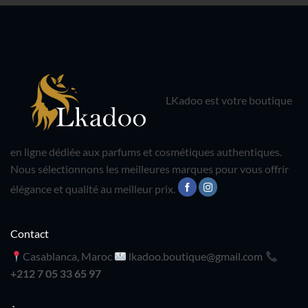
LKadoo est votre boutique
en ligne dédiée aux parfums et cosmétiques authentiques.
Nous sélectionnons les meilleures marques pour vous offrir
élégance et qualité au meilleur prix.
Contact
Casablanca, Maroc
lkadoo.boutique@gmail.com
+212 7 05 33 65 97