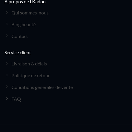
À propos de LKadoo
Qui sommes-nous
Blog beauté
Contact
Service client
Livraison & délais
Politique de retour
Conditions générales de vente
FAQ