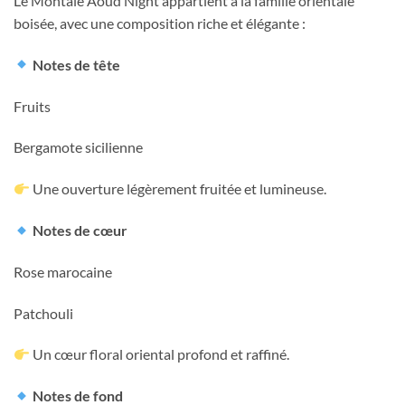
Le Montale Aoud Night appartient à la famille orientale
boisée, avec une composition riche et élégante :
Notes de tête
Fruits
Bergamote sicilienne
Une ouverture légèrement fruitée et lumineuse.
Notes de cœur
Rose marocaine
Patchouli
Un cœur floral oriental profond et raffiné.
Notes de fond