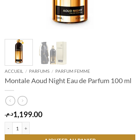
ACCUEIL
/
PARFUMS
/
PARFUM FEMME
Montale Aoud Night Eau de Parfum 100 ml
1,199.00
د.م.
quantité de Montale Aoud Night Eau de Parfum 100 ml