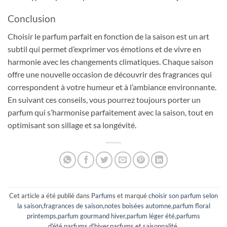
Conclusion
Choisir le parfum parfait en fonction de la saison est un art
subtil qui permet d’exprimer vos émotions et de vivre en
harmonie avec les changements climatiques. Chaque saison
offre une nouvelle occasion de découvrir des fragrances qui
correspondent à votre humeur et à l’ambiance environnante.
En suivant ces conseils, vous pourrez toujours porter un
parfum qui s’harmonise parfaitement avec la saison, tout en
optimisant son sillage et sa longévité.
Cet article a été publié dans
Parfums
et marqué
choisir son parfum selon
la saison
,
fragrances de saison
,
notes boisées automne
,
parfum floral
printemps
,
parfum gourmand hiver
,
parfum léger été
,
parfums
d'été
,
parfums d'hiver
,
parfums et saisonnalité
.