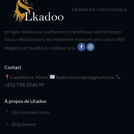
LKadoo est votre boutique
en ligne dédiée aux parfums et cosmétiques authentiques.
Nous sélectionnons les meilleures marques pour vous offrir
élégance et qualité au meilleur prix.
Contact
Casablanca, Maroc
lkadoo.boutique@gmail.com
+212 7 05 33 65 97
À propos de LKadoo
Qui sommes-nous
Blog beauté