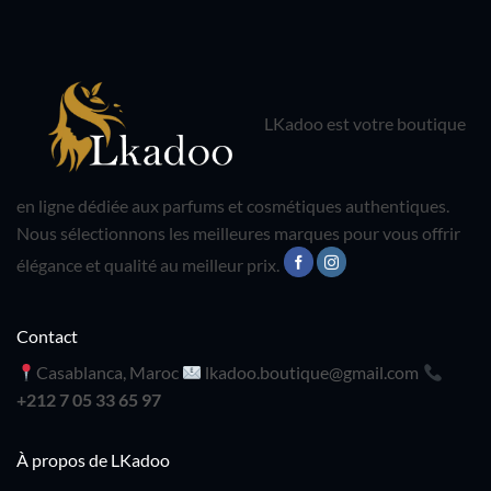
LKadoo est votre boutique
en ligne dédiée aux parfums et cosmétiques authentiques.
Nous sélectionnons les meilleures marques pour vous offrir
élégance et qualité au meilleur prix.
Contact
Casablanca, Maroc
lkadoo.boutique@gmail.com
+212 7 05 33 65 97
À propos de LKadoo