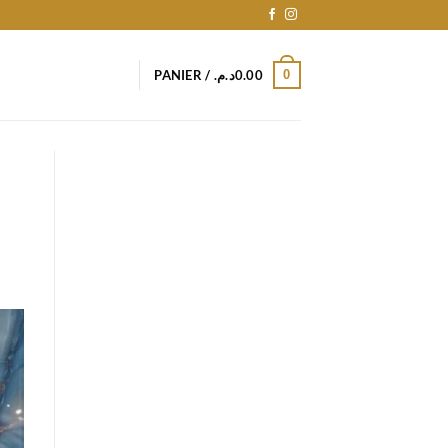
0
PANIER /
د.م.
0.00