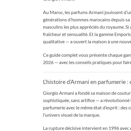
Au Maroc, les parfums Armani jouissent d’u
générations d’hommes marocains depuis sa s
masculins les plus appréciés du royaume. Sì 
fraîcheur et sensualité. Et la gamme Empori
qualitative — a ouvert la maison à une nouve
Ce guide complet vous présente chaque gam
2026 — avec les conseils pratiques pour faire
L’histoire d’Armani en parfumerie :
Giorgio Armani a fondé sa maison de coutur
sophistiquée, sans artifice — a révolutionn
parfumerie avec le même état d’esprit : des 
l’univers visuel de la marque.
La rupture décisive intervient en 1996 ave