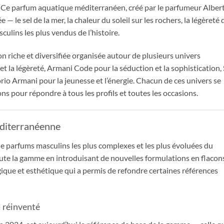
isie. Ce parfum aquatique méditerranéen, créé par le parfumeur Alber
— le sel de la mer, la chaleur du soleil sur les rochers, la légèreté 
culins les plus vendus de l’histoire.
n riche et diversifiée organisée autour de plusieurs univers
t la légèreté, Armani Code pour la séduction et la sophistication, 
io Armani pour la jeunesse et l’énergie. Chacun de ces univers se
ns pour répondre à tous les profils et toutes les occasions.
diterranéenne
de parfums masculins les plus complexes et les plus évoluées du
te la gamme en introduisant de nouvelles formulations en flacon
gique et esthétique qui a permis de refondre certaines références
l réinventé