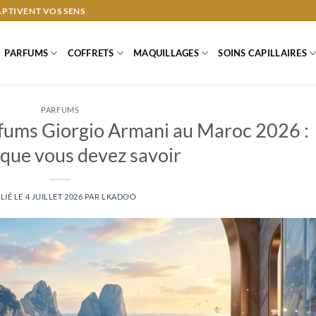
APTIVENT VOS SENS
PARFUMS
COFFRETS
MAQUILLAGES
SOINS CAPILLAIRES
PARFUMS
fums Giorgio Armani au Maroc 2026 :
 que vous devez savoir
LIÉ LE
4 JUILLET 2026
PAR
LKADOO