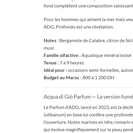
fond complètent une composition saisissant
Pour les hommes qui aiment la mer mais veul
ADG, Profondo est une révélation.
Notes :
Bergamote de Calabre, citron de Sicil
musc
Famille olfactive :
Aquatique minéral boisé
Tenue :
7 à 9 heures
Idéal pour :
occasions semi-formelles, aut
Budget au Maroc :
800 à 1 200 DH
Acqua di Giò Parfum — La version fumé
Le Parfum d’ADG, lancé en 2023, est la décli
(olibanum) en base lui confère une profondeu
l’ouverture. Notes marines en tête, romarin
qui évolue magnifiquement sur la peau pend