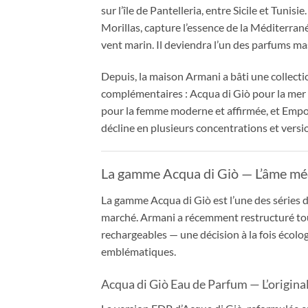
sur l’île de Pantelleria, entre Sicile et Tun
Morillas, capture l’essence de la Méditerranée 
vent marin. Il deviendra l’un des parfums mas
Depuis, la maison Armani a bâti une collectio
complémentaires : Acqua di Giò pour la mer e
pour la femme moderne et affirmée, et Empor
décline en plusieurs concentrations et versio
La gamme Acqua di Giò — L’âme mé
La gamme Acqua di Giò est l’une des séries 
marché. Armani a récemment restructuré tou
rechargeables — une décision à la fois écolo
emblématiques.
Acqua di Giò Eau de Parfum — L’origina