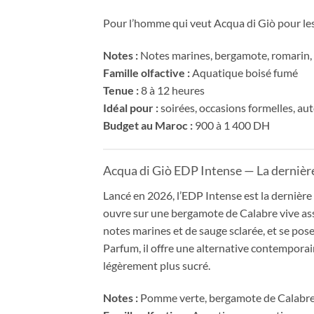
Pour l’homme qui veut Acqua di Giò pour les 
Notes :
Notes marines, bergamote, romarin, 
Famille olfactive :
Aquatique boisé fumé
Tenue :
8 à 12 heures
Idéal pour :
soirées, occasions formelles, a
Budget au Maroc :
900 à 1 400 DH
Acqua di Giò EDP Intense — La derniè
Lancé en 2026, l’EDP Intense est la dernièr
ouvre sur une bergamote de Calabre vive as
notes marines et de sauge sclarée, et se pos
Parfum, il offre une alternative contempora
légèrement plus sucré.
Notes :
Pomme verte, bergamote de Calabre, 