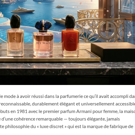
de mode à avoir réussi dans la parfumerie ce qu’il avait accompli d
reconnaissable, durablement élégant et universellement accessibl
s débuts en 1981 avec le premier parfum Armani pour femme, la mais
ive d’une cohérence remarquable — toujours élégante, jamais
 philosophie du « luxe discret » qui est la marque de fabrique de