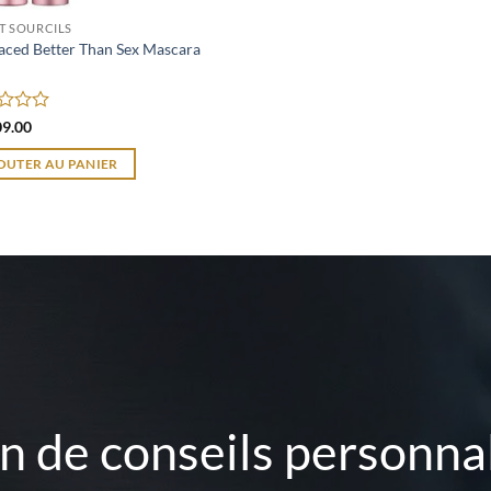
ET SOURCILS
aced Better Than Sex Mascara
09.00
OUTER AU PANIER
n de conseils personnal