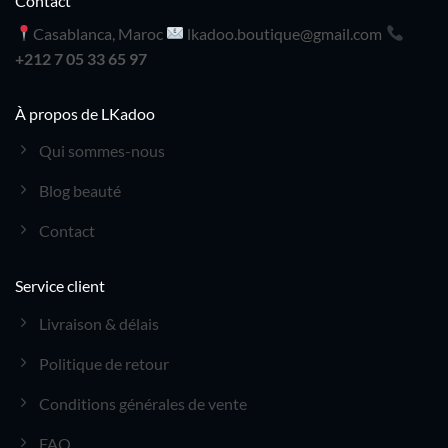
Contact
Casablanca, Maroc
lkadoo.boutique@gmail.com
+212 7 05 33 65 97
À propos de LKadoo
Qui sommes-nous
Blog beauté
Contact
Service client
Livraison & délais
Politique de retour
Conditions générales de vente
FAQ