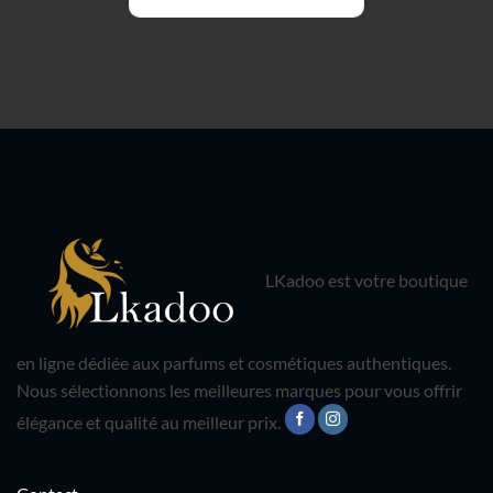
LKadoo est votre boutique
en ligne dédiée aux parfums et cosmétiques authentiques.
Nous sélectionnons les meilleures marques pour vous offrir
élégance et qualité au meilleur prix.