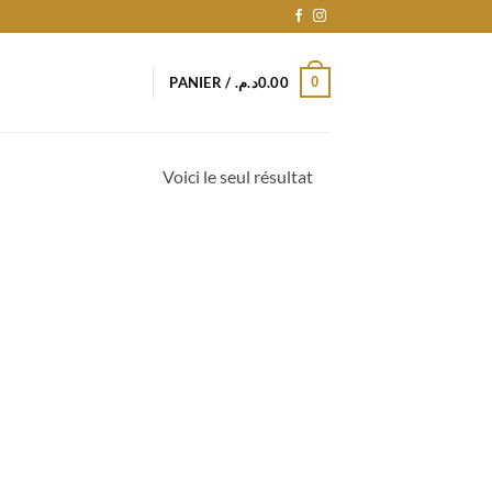
0
PANIER /
د.م.
0.00
Voici le seul résultat