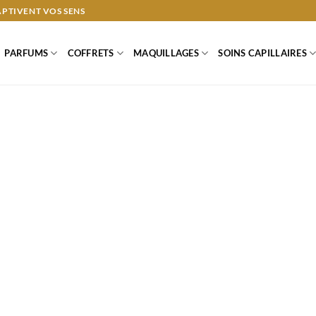
APTIVENT VOS SENS
PARFUMS
COFFRETS
MAQUILLAGES
SOINS CAPILLAIRES