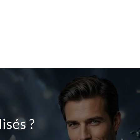
isés ?