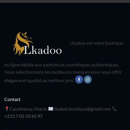
LKadoo est votre boutique
en ligne dédiée aux parfums et cosmétiques authentiques.
Nous sélectionnons les meilleures marques pour vous offrir
élégance et qualité au meilleur prix.
Contact
Casablanca, Maroc
lkadoo.boutique@gmail.com
+212 7 05 33 65 97