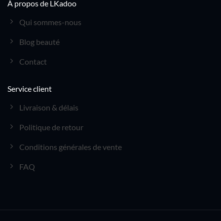
À propos de LKadoo
Qui sommes-nous
Blog beauté
Contact
Service client
Livraison & délais
Politique de retour
Conditions générales de vente
FAQ